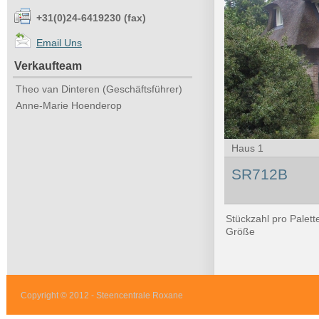
+31(0)24-6419230 (fax)
Email Uns
Verkaufteam
Theo van Dinteren (Geschäftsführer)
Anne-Marie Hoenderop
Haus 1
SR712B
Stückzahl pro Palett
Größe
Copyright © 2012 - Steencentrale Roxane