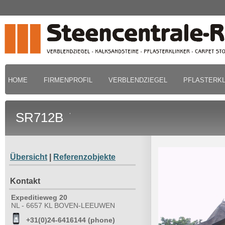
HOME
FIRMENPROFIL
VERBLENDZIEGEL
PFLASTERKL
SR712B
Übersicht
|
Referenzobjekte
Kontakt
Expeditieweg 20
NL - 6657 KL BOVEN-LEEUWEN
+31(0)24-6416144 (phone)