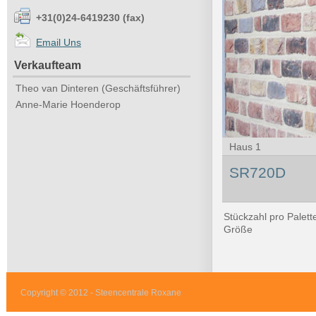
+31(0)24-6419230 (fax)
Email Uns
Verkaufteam
Theo van Dinteren (Geschäftsführer)
Anne-Marie Hoenderop
Haus 1
SR720D
Stückzahl pro Palett
Größe
Copyright © 2012 - Steencentrale Roxane