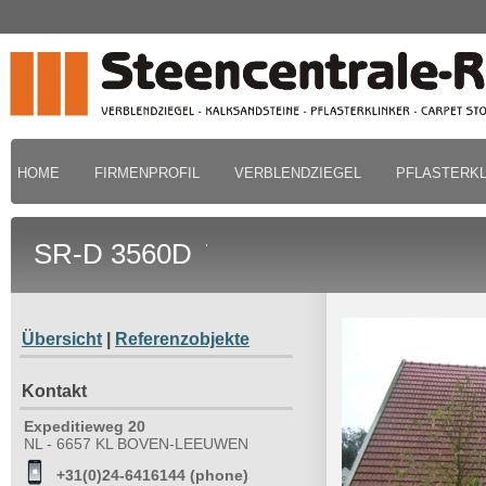
HOME
FIRMENPROFIL
VERBLENDZIEGEL
PFLASTERKL
SR-D 3560D
Übersicht
|
Referenzobjekte
Kontakt
Expeditieweg 20
NL - 6657 KL BOVEN-LEEUWEN
+31(0)24-6416144 (phone)