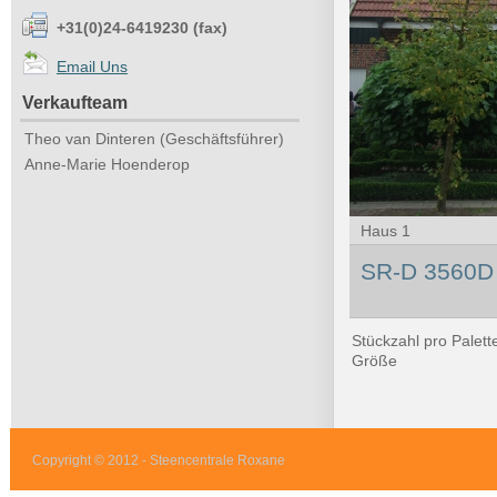
+31(0)24-6419230 (fax)
Email Uns
Verkaufteam
Theo van Dinteren (Geschäftsführer)
Anne-Marie Hoenderop
Haus 1
SR-D 3560D
Stückzahl pro Palett
Größe
Copyright © 2012 - Steencentrale Roxane